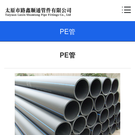
PE管
PE管